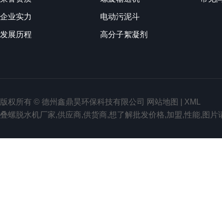
企业实力
电动污泥斗
发展历程
高分子絮凝剂
版权所有 © 德州鑫鼎昊环保科技有限公司
网站地图
|
XML
叠螺脱水机厂家,供应商,供货商,想了解批发价格,加盟,性能,图