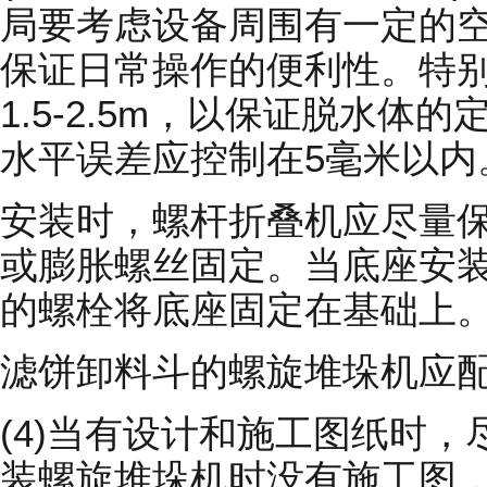
局要考虑设备周围有一定的空间
保证日常操作的便利性。特
1.5-2.5m，以保证脱水
水平误差应控制在5毫米以内
安装时，螺杆折叠机应尽量
或膨胀螺丝固定。当底座安
的螺栓将底座固定在基础上
滤饼卸料斗的螺旋堆垛机应
(4)当有设计和施工图纸时
装螺旋堆垛机时没有施工图