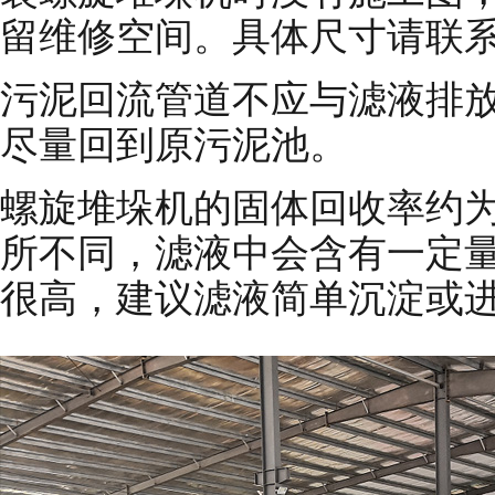
留维修空间。具体尺寸请联
污泥回流管道不应与滤液排
尽量回到原污泥池。
螺旋堆垛机的固体回收率约为
所不同，滤液中会含有一定
很高，建议滤液简单沉淀或