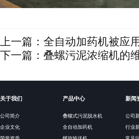
上一篇：
全自动加药机被应
下一篇：
叠螺污泥浓缩机的
关于我们
产品中心
新闻
公司简介
叠螺式污泥脱水机
公司
企业文化
全自动加药机
行业
荣誉资质
螺旋输送机
常见