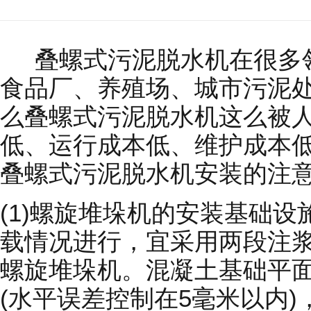
叠螺式污泥脱水机在很多领
食品厂、养殖场、城市污泥
么叠螺式污泥脱水机这么被
低、运行成本低、维护成本
叠螺式污泥脱水机安装的注
(1)螺旋堆垛机的安装基础
载情况进行，宜采用两段注
螺旋堆垛机。混凝土基础平
(水平误差控制在5毫米以内